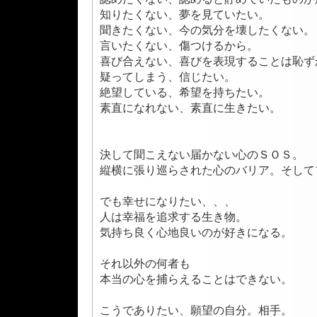
知りたくない、夢を見ていたい。
聞きたくない、今の気分を壊したくない。
言いたくない、傷つけるから。
喜び合えない、喜びを表現することは恥ず
疑ってしまう、信じたい。
絶望している、希望を持ちたい。
素直になれない、素直に生きたい。
決して聞こえない届かない心のＳＯＳ。
縦横に張り巡らされた心のバリア。そして
でも幸せになりたい、、、
人は幸福を追求する生き物。
気持ち良く心地良いのが好きになる。
それ以外の何者も
本当の心を捕らえることはできない。
こうでありたい、願望の自分。相手。