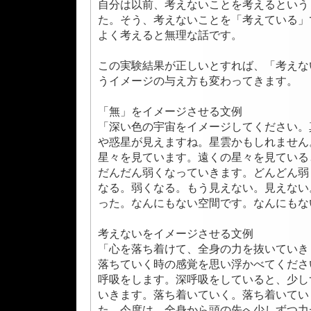
自分は以前、考えないことを考えるという
た。そう、考えないことを「考えている」
よく考えると無理な話です。
この実験結果が正しいとすれば、「考えな
うイメージの与え方も変わってきます。
「無」をイメージさせる文例
「深い色の宇宙をイメージしてください。
や惑星が見えますね。星雲かもしれません
星々を見ています。遠くの星々を見ている
だんだん弱くなっていきます。どんどん弱
なる。弱くなる。もう見えない。見えない
った。なんにもない空間です。なんにもな
考えないをイメージさせる文例
「心を落ち着けて、全身の力を抜いていき
落ちていく時の感覚を思い浮かべてくださ
呼吸をします。深呼吸をしていると、少し
いきます。落ち着いていく。落ち着いてい
た。今度は、全身から頭の先へ少しずつ力