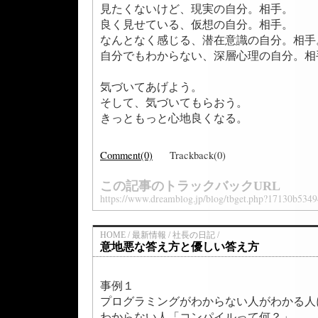
見たくないけど、現実の自分。相手。
良く見せている、仮想の自分。相手。
なんとなく感じる、潜在意識の自分。相手
自分でもわからない、深層心理の自分。相
気づいてあげよう。
そして、気づいてもらおう。
きっともっと心地良くなる。
Comment(0)
Trackback(0)
この記事のトラックバックURL
https://www.dreamblog.jp/blog/tbget.php?17130b53
HOME / 最新情報 / 社長の日記 /
意地悪な答え方と優しい答え方
事例１
プログラミングがわからない人がわかる人
わからない人「コンパイルって何？」