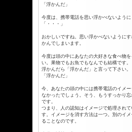
「浮かんだ」
今度は、携帯電話を思い浮かべないように
「・・・」
おかしいですね。思い浮かべないようにす
かんでしまいます。
今度は頭の中にあなたの大好きな食べ物を
い。果物でもお魚でもなんでも結構です。
浮かんだら「浮かんだ」と言って下さい。
「浮かんだ」
今、あなたの頭の中には携帯電話のイメー
なかったでしょう。そう、もうすっかり忘
です。
つまり、人の認知はイメージで処理されて
す。イメージを消す方法は一つ。別のイメ
ることなのです。