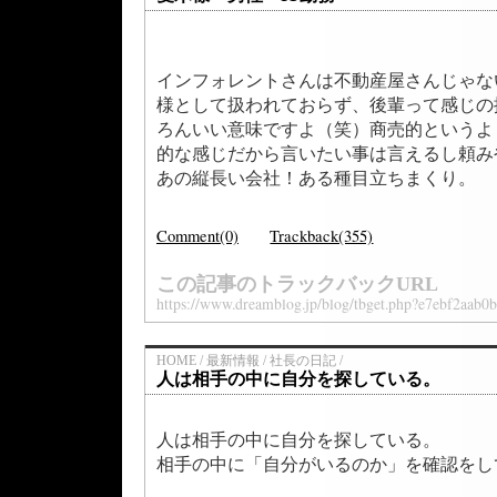
インフォレントさんは不動産屋さんじゃな
様として扱われておらず、後輩って感じの
ろんいい意味ですよ（笑）商売的というよ
的な感じだから言いたい事は言えるし頼み
あの縦長い会社！ある種目立ちまくり。
Comment(0)
Trackback(355)
この記事のトラックバックURL
https://www.dreamblog.jp/blog/tbget.php?e7ebf2aab
HOME / 最新情報 / 社長の日記 /
人は相手の中に自分を探している。
人は相手の中に自分を探している。
相手の中に「自分がいるのか」を確認をし