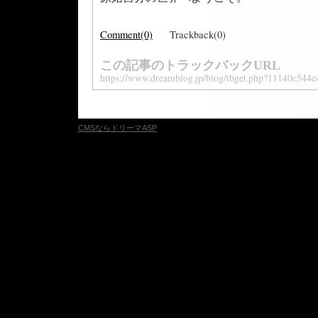
Comment(0)
Trackback(0)
この記事のトラックバックURL
https://www.dreamblog.jp/blog/tbget.php?11140c544
CMSならドリーマASP