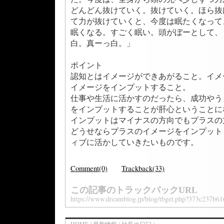
どんどん抜けていく。抜けていく。ほら抜
て力が抜けていくと、今度は眠たくなって
眠くなる。すごく眠い。頭がぼーとして、
白。真ーっ白。」
ポイント
認知とはイメージができあがること。イメ
イメージをインプットすること。
仕事や生活に活かすのだったら、成功やう
をインプットすることが肝心ということに
インプットはマイナスの方向でもプラスの
どうせならプラスのイメージをインプット
ィブに活かしていきたいものです。
Comment(0)
Trackback(33)
この記事のトラックバックURL
https://www.dreamblog.jp/blog/tbget.php?373c237b