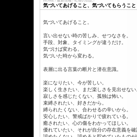
HOME / 最新情報 / 社長の日記 /
気づいてあげること、気づいてもらうこと
気づいてあげること。
言い出せない時の苦しみ、せつなさを。
手段、対象、タイミングが違うだけ。
気づけば変わる。
気づいた時から変わる。
表層に出る言葉の断片と潜在意識。
楽になりたい、今が苦しい。
楽しく生きたい、まだ楽しさを見出せない
寂しさを感じたくない、孤独は怖い。
束縛されたい、好きだから。
縛られたくない、合わせるの辛いから。
安心したい、警戒ばかりで疲れている。
癒されたい、心の傷をわかってほしい。
優れていたい、それが自分の存在意義を確
認めたくない、認めると貯めていたものが