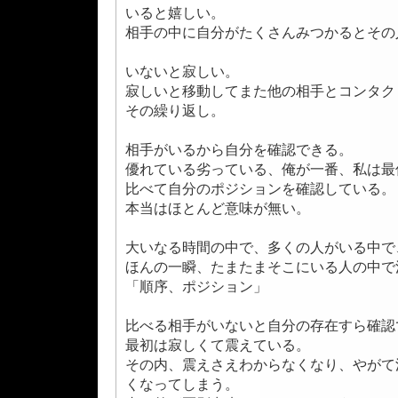
いると嬉しい。
相手の中に自分がたくさんみつかるとその
いないと寂しい。
寂しいと移動してまた他の相手とコンタク
その繰り返し。
相手がいるから自分を確認できる。
優れている劣っている、俺が一番、私は最
比べて自分のポジションを確認している。
本当はほとんど意味が無い。
大いなる時間の中で、多くの人がいる中で
ほんの一瞬、たまたまそこにいる人の中で
「順序、ポジション」
比べる相手がいないと自分の存在すら確認
最初は寂しくて震えている。
その内、震えさえわからなくなり、やがて
くなってしまう。