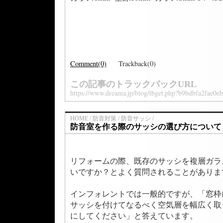
Comment(0)
Trackback(0)
この記事のトラックバックURL
https://www.dreama.jp/blog/tbget.php?b9bdbfa2fae0e
HOME / 防音対策 / 防音サッシ /
防音室を作る際のサッシの選び方について
リフォームの際、既存のサッシを複層ガラ
いですか？とよく質問されることがありま
インフォレントでは一般的ですが、「窓枠
サッシを付けてなるべく空気層を幅広く取
にしてください」と答えています。