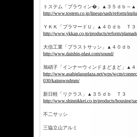
トステム「プラウィン�」▲３５ｄｂ～▲
http://www.tostem.co.jp/lineup/sash/reform/inplu
ＹＫＫ「プラマードＵ」▲４０ｄｂ Ｔ３
http://www.ykkap.co.jp/products/reform/plamado
大信工業「プラストサッシ」▲４０ｄｂ 
http://www.daishin-plast.com/sound/
旭硝子「インナーウィンドまどまど」▲４
http://www.asahiglassplaza.net/wps/wcm/connect
030/kainnwndmm/
新日軽「リクラス」▲３５ｄｂ Ｔ３
http://www.shinnikkei.co.jp/products/housing/s
不二サッシ
三協立山アルミ