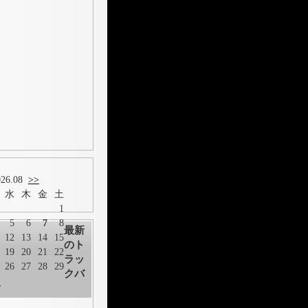
26.08
>>
水
木
金
土
1
5
6
7
8
最新
12
13
14
15
のト
19
20
21
22
ラッ
26
27
28
29
クバ
ク