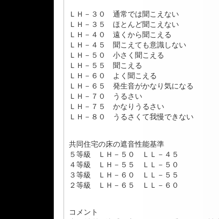
ＬＨ－３０ 通常では聞こえない
ＬＨ－３５ ほとんど聞こえない
ＬＨ－４０ 遠くから聞こえる
ＬＨ－４５ 聞こえても意識しない
ＬＨ－５０ 小さく聞こえる
ＬＨ－５５ 聞こえる
ＬＨ－６０ よく聞こえる
ＬＨ－６５ 発生音がかなり気になる
ＬＨ－７０ うるさい
ＬＨ－７５ かなりうるさい
ＬＨ－８０ うるさくて我慢できない
共同住宅の床の遮音性能基準
５等級 ＬＨ－５０ ＬＬ－４５
４等級 ＬＨ－５５ ＬＬ－５０
３等級 ＬＨ－６０ ＬＬ－５５
２等級 ＬＨ－６５ ＬＬ－６０
コメント