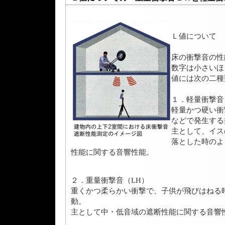
Ｌ値について
床の衝撃音の性
数字は小さいほ
値には次の二種
１．軽量衝撃音
軽量かつ硬い衝
などで発生する
主として、イス
落とした時のよ
性能に関する音響性能。
２．重量衝撃音（LH）
重くかつ柔らかい衝撃で、子供が飛びはねる
動。
主として中・低音域の遮断性能に関する音響