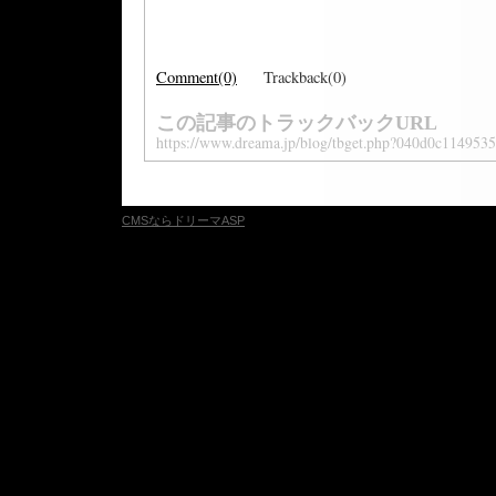
Comment(0)
Trackback(0)
この記事のトラックバックURL
https://www.dreama.jp/blog/tbget.php?040d0c114953
CMSならドリーマASP